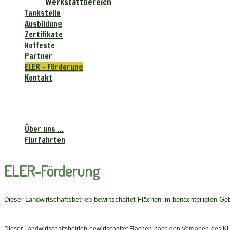
Werkstattbereich
Tankstelle
Ausbildung
Zertifikate
Hoffeste
Partner
ELER - Förderung
Kontakt
Landhandels-gesellschaft
"Krebsbachtal" mbH
Über uns ...
Flurfahrten
ELER-Förderung
Dieser Landwirtschaftsbetrieb bewirtschaftet Flächen im benachteiligten Geb
Dieser Landwirtschaftsbetrieb bewirtschaftet Flächen nach den Vorgaben des