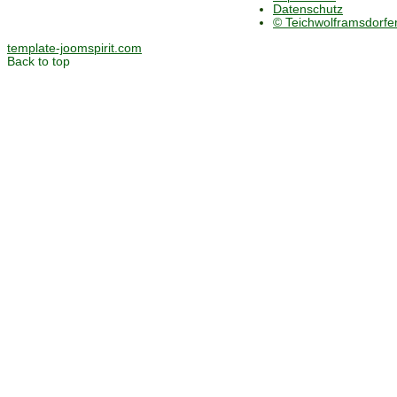
Datenschutz
© Teichwolframsdorf
template-joomspirit.com
Back to top